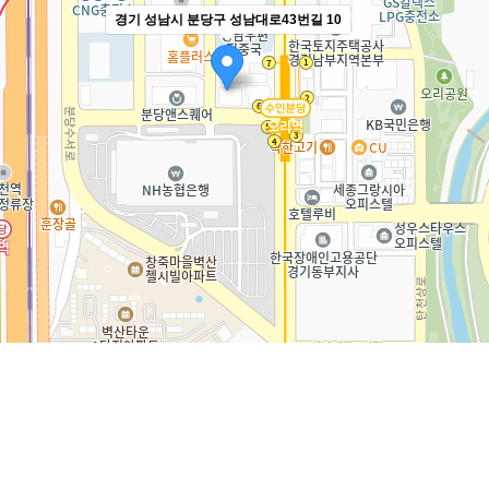
경기 성남시 분당구 성남대로43번길 10