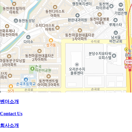
벤더소개
Contact Us
회사소개