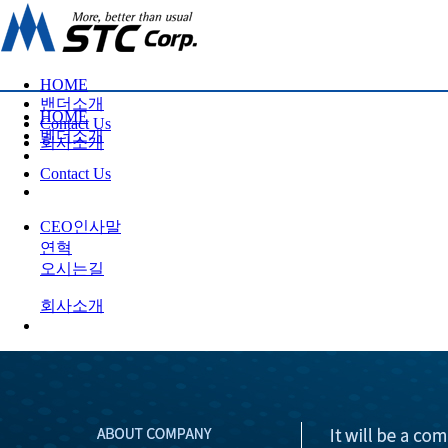
HOME
밴더소개
HOME
Contact Us
벤더소개
회사소개
Contact Us
CEO인사말
연혁
오시는길
회사소개