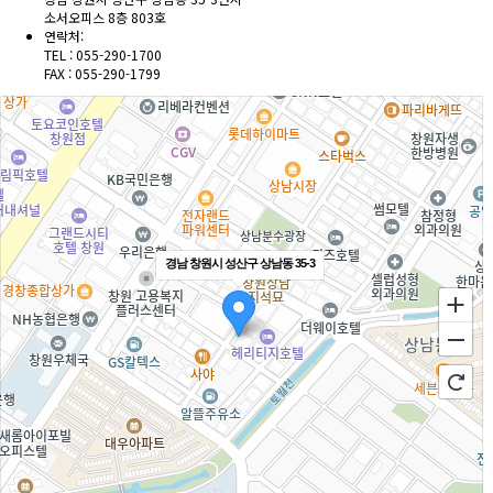
소서오피스 8층 803호
연락처:
TEL : 055-290-1700
FAX : 055-290-1799
경남 창원시 성산구 상남동 35-3